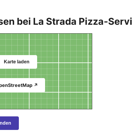
sen bei La Strada Pizza-Ser
Karte laden
penStreetMap ↗
inden