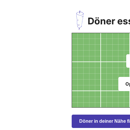
Döner es
O
Döner in deiner Nähe f