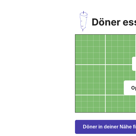
Döner es
O
Döner in deiner Nähe f