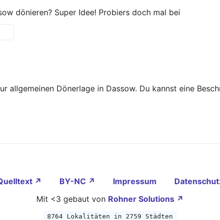
ow dönieren? Super Idee! Probiers doch mal bei
zur allgemeinen Dönerlage in Dassow. Du kannst eine Besc
Quelltext ↗
BY-NC ↗
Impressum
Datenschut
Mit <3 gebaut von
Rohner Solutions ↗
8764 Lokalitäten in 2759 Städten