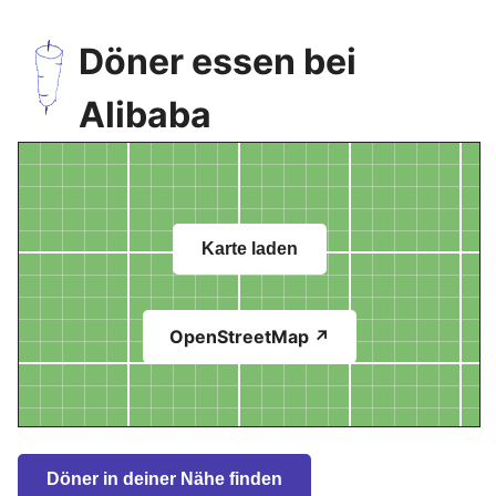
Döner essen bei
Alibaba
Karte laden
OpenStreetMap ↗
Döner in deiner Nähe finden