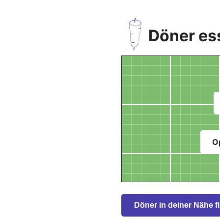
Döner es
O
Döner in deiner Nähe f