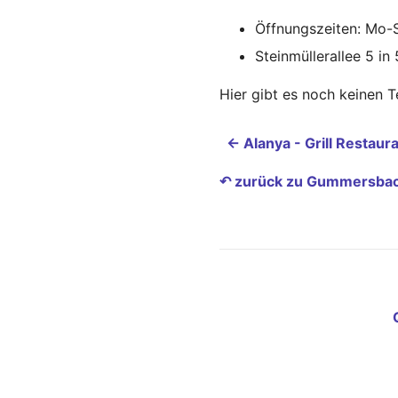
Öffnungszeiten: Mo-
Steinmüllerallee 5 
Hier gibt es noch keinen 
← Alanya - Grill Restaur
↶ zurück zu Gummersba