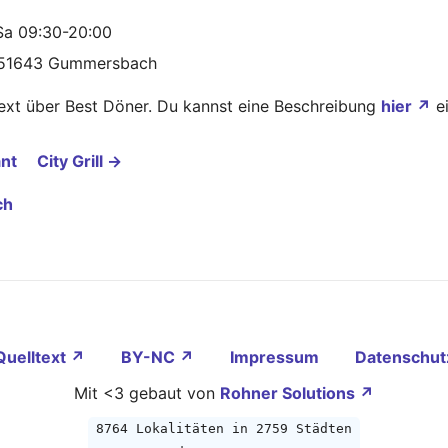
Sa 09:30-20:00
in 51643 Gummersbach
Text über Best Döner. Du kannst eine Beschreibung
hier ↗
ei
ant
City Grill →
ch
Quelltext ↗
BY-NC ↗
Impressum
Datenschut
Mit <3 gebaut von
Rohner Solutions ↗
8764 Lokalitäten in 2759 Städten