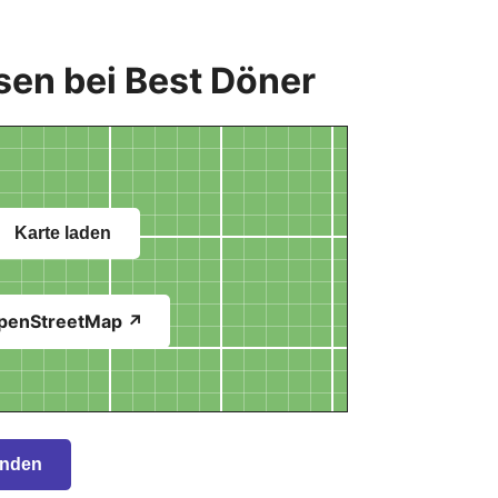
sen bei Best Döner
Karte laden
penStreetMap ↗
inden