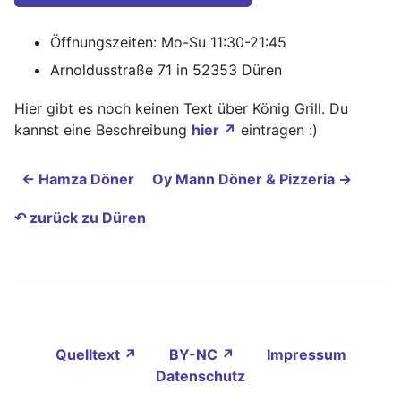
Öffnungszeiten: Mo-Su 11:30-21:45
Arnoldusstraße 71 in 52353 Düren
Hier gibt es noch keinen Text über König Grill. Du
kannst eine Beschreibung
hier ↗
eintragen :)
← Hamza Döner
Oy Mann Döner & Pizzeria →
↶ zurück zu Düren
Quelltext ↗
BY-NC ↗
Impressum
Datenschutz