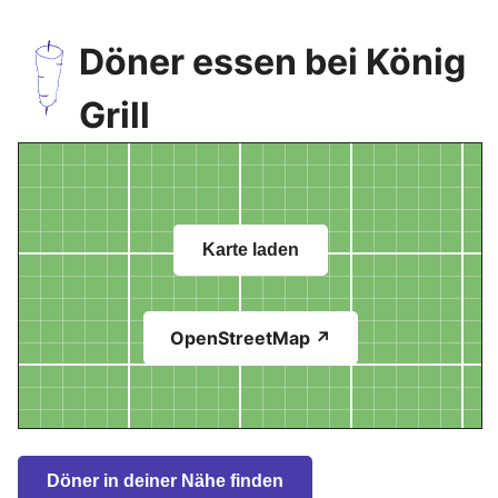
Döner essen bei König
Grill
Karte laden
OpenStreetMap ↗
Döner in deiner Nähe finden