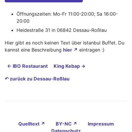
Öffnungszeiten: Mo-Fr 11:00-20:00; Sa 16:00-
20:00
Heidestraße 31 in 06842 Dessau-Roßlau
Hier gibt es noch keinen Text über Istanbul Buffet. Du
kannst eine Beschreibung
hier ↗
eintragen :)
← IBO Restaurant
King Kebap →
↶ zurück zu Dessau-Roßlau
Quelltext ↗
BY-NC ↗
Impressum
Datenschutz