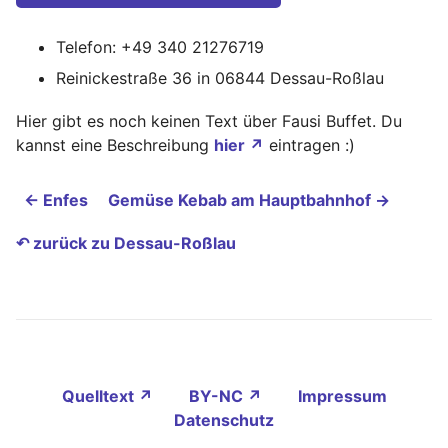
Telefon: +49 340 21276719
Reinickestraße 36 in 06844 Dessau-Roßlau
Hier gibt es noch keinen Text über Fausi Buffet. Du
kannst eine Beschreibung
hier ↗
eintragen :)
← Enfes
Gemüse Kebab am Hauptbahnhof →
↶ zurück zu Dessau-Roßlau
Quelltext ↗
BY-NC ↗
Impressum
Datenschutz