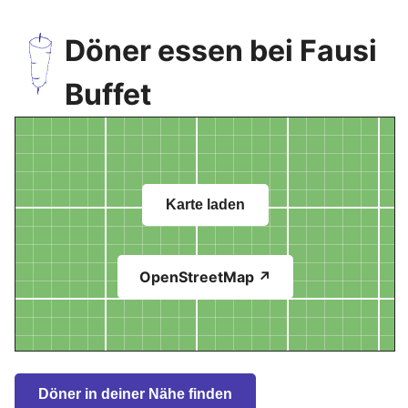
Döner essen bei Fausi
Buffet
Karte laden
OpenStreetMap ↗
Döner in deiner Nähe finden