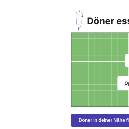
Döner es
O
Döner in deiner Nähe f