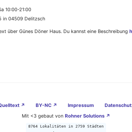
Sa 10:00-21:00
5 in 04509 Delitzsch
Text über Günes Döner Haus. Du kannst eine Beschreibung
h
Quelltext ↗
BY-NC ↗
Impressum
Datenschut
Mit <3 gebaut von
Rohner Solutions ↗
8764 Lokalitäten in 2759 Städten