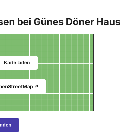
sen bei Günes Döner Haus
Karte laden
penStreetMap ↗
inden