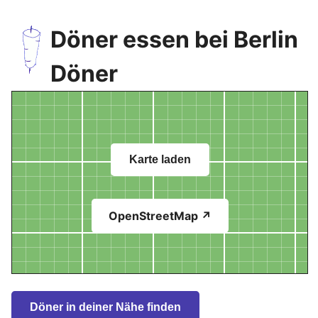
Döner essen bei Berlin
Döner
Karte laden
OpenStreetMap ↗
Döner in deiner Nähe finden