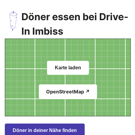
Döner essen bei Drive-
In Imbiss
Karte laden
OpenStreetMap ↗
Döner in deiner Nähe finden