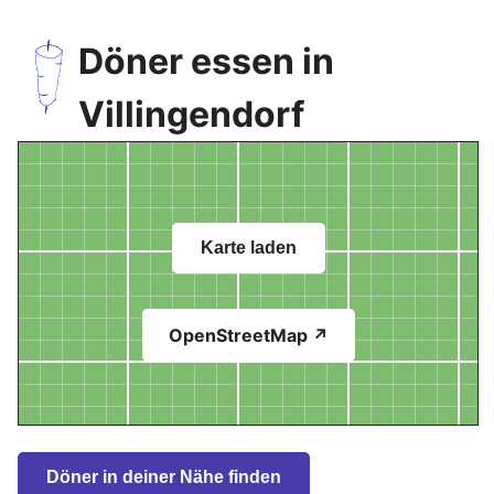
Döner essen in
Villingendorf
Karte laden
OpenStreetMap ↗
Döner in deiner Nähe finden