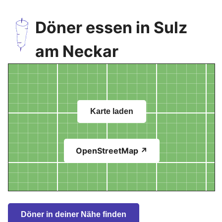
Döner essen in Sulz
am Neckar
Karte laden
OpenStreetMap ↗
Döner in deiner Nähe finden