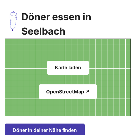
Döner essen in
Seelbach
Karte laden
OpenStreetMap ↗
Döner in deiner Nähe finden