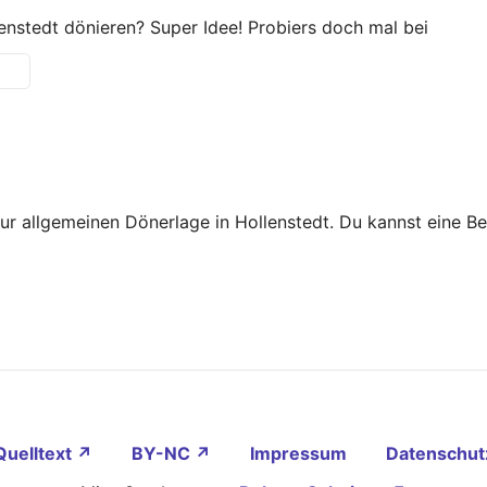
enstedt dönieren? Super Idee! Probiers doch mal bei
zur allgemeinen Dönerlage in Hollenstedt. Du kannst eine 
Quelltext ↗
BY-NC ↗
Impressum
Datenschut