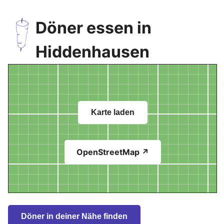
Döner essen in
Hiddenhausen
Karte laden
OpenStreetMap ↗
Döner in deiner Nähe finden