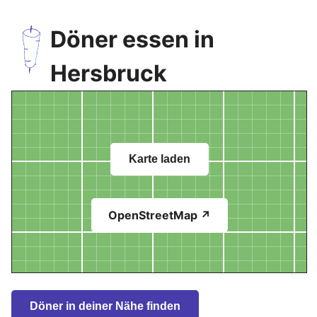
Döner essen in
Hersbruck
Karte laden
OpenStreetMap ↗
Döner in deiner Nähe finden