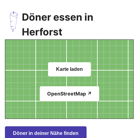
Döner essen in
Herforst
Karte laden
OpenStreetMap ↗
Döner in deiner Nähe finden