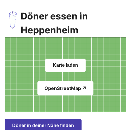
Döner essen in
Heppenheim
Karte laden
OpenStreetMap ↗
Döner in deiner Nähe finden