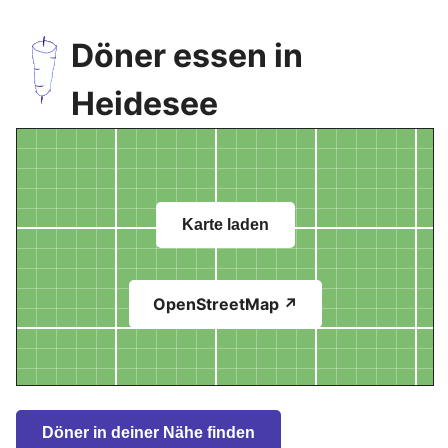
Döner essen in
Heidesee
Karte laden
OpenStreetMap ↗
Döner in deiner Nähe finden