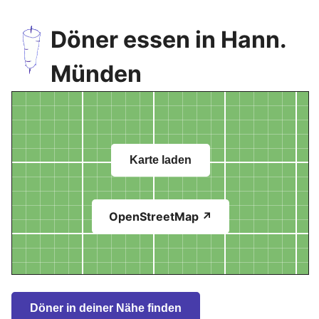
Döner essen in Hann.
Münden
Karte laden
OpenStreetMap ↗
Döner in deiner Nähe finden