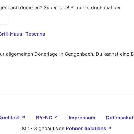
enbach dönieren? Super Idee! Probiers doch mal bei
Grill-Haus
Toscana
zur allgemeinen Dönerlage in Gengenbach. Du kannst eine 
Quelltext ↗
BY-NC ↗
Impressum
Datenschut
Mit <3 gebaut von
Rohner Solutions ↗