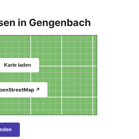
sen in Gengenbach
Karte laden
penStreetMap ↗
inden