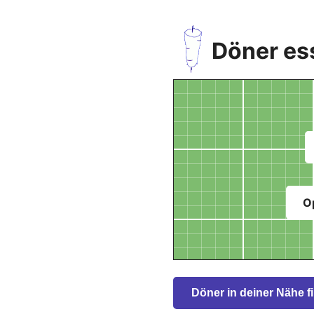
Döner es
O
Döner in deiner Nähe f