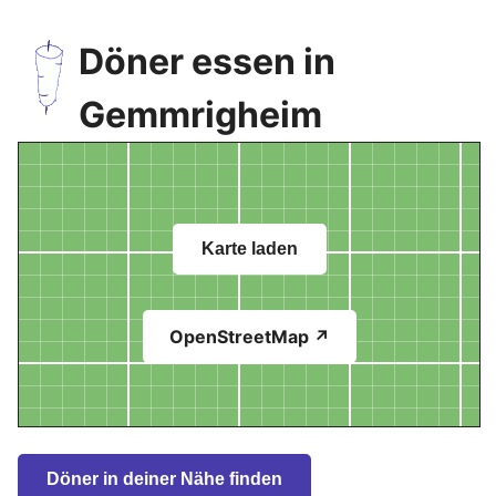
Döner essen in
Gemmrigheim
Karte laden
OpenStreetMap ↗
Döner in deiner Nähe finden