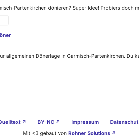
isch-Partenkirchen dönieren? Super Idee! Probiers doch m
Döner
zur allgemeinen Dönerlage in Garmisch-Partenkirchen. Du k
Quelltext ↗
BY-NC ↗
Impressum
Datenschut
Mit <3 gebaut von
Rohner Solutions ↗