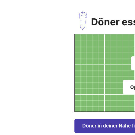
Döner es
O
Döner in deiner Nähe f