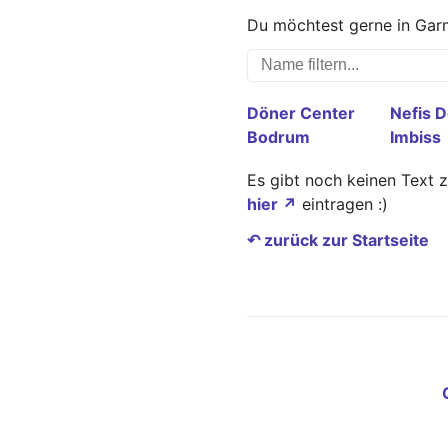
Du möchtest gerne in Garm
Döner Center
Nefis 
Bodrum
Imbiss
Es gibt noch keinen Text 
hier ↗
eintragen :)
↶ zurück zur Startseite