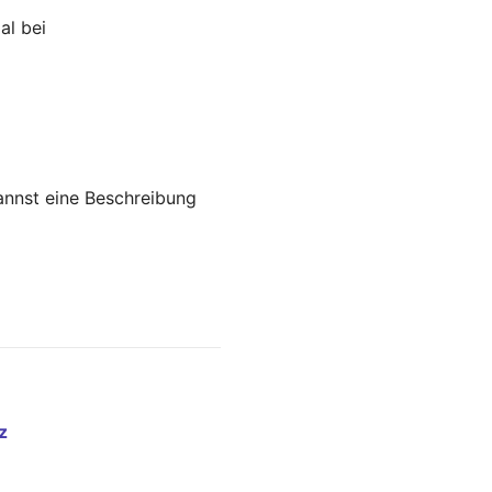
al bei
annst eine Beschreibung
z