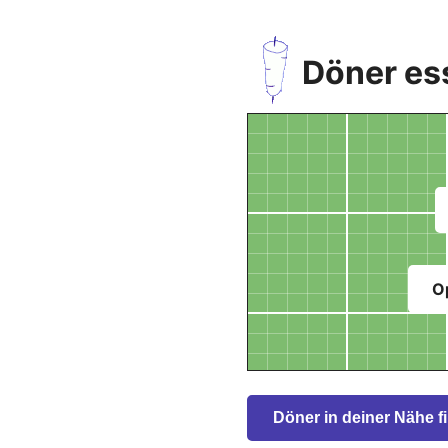
Döner es
O
Döner in deiner Nähe f