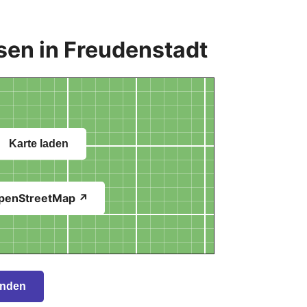
sen in Freudenstadt
Karte laden
penStreetMap ↗
inden