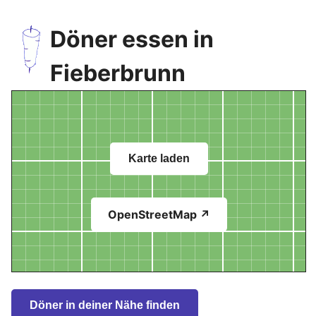
Döner essen in
Fieberbrunn
Karte laden
OpenStreetMap ↗
Döner in deiner Nähe finden