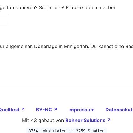
gerloh dönieren? Super Idee! Probiers doch mal bei
zur allgemeinen Dönerlage in Ennigerloh. Du kannst eine B
Quelltext ↗
BY-NC ↗
Impressum
Datenschut
Mit <3 gebaut von
Rohner Solutions ↗
8764 Lokalitäten in 2759 Städten