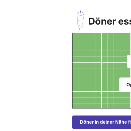
Döner es
O
Döner in deiner Nähe f