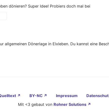
eben dönieren? Super Idee! Probiers doch mal bei
zur allgemeinen Dönerlage in Elxleben. Du kannst eine Bes
Quelltext ↗
BY-NC ↗
Impressum
Datenschut
Mit <3 gebaut von
Rohner Solutions ↗