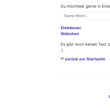
Du möchtest gerne in Elxl
Elxlebener
Stübchen
Es gibt noch keinen Text 
:)
↶ zurück zur Startseite