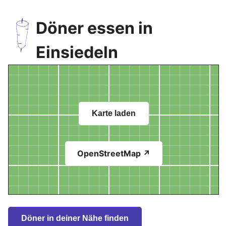
Döner essen in
Einsiedeln
Karte laden
OpenStreetMap ↗
Döner in deiner Nähe finden