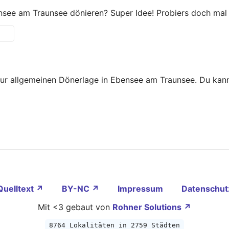
see am Traunsee dönieren? Super Idee! Probiers doch mal 
zur allgemeinen Dönerlage in Ebensee am Traunsee. Du kan
Quelltext ↗
BY-NC ↗
Impressum
Datenschut
Mit <3 gebaut von
Rohner Solutions ↗
8764 Lokalitäten in 2759 Städten