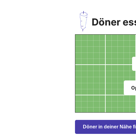
Döner es
O
Döner in deiner Nähe f