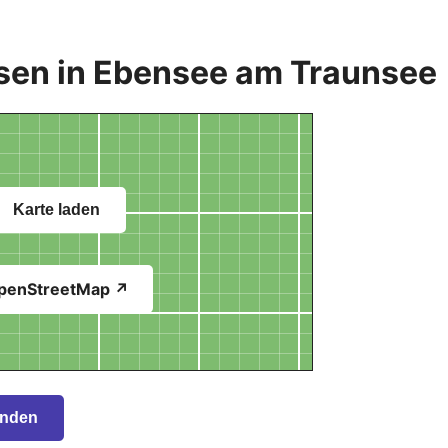
sen in Ebensee am Traunsee
Karte laden
penStreetMap ↗
inden