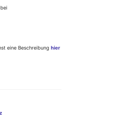
bei
nst eine Beschreibung
hier
z