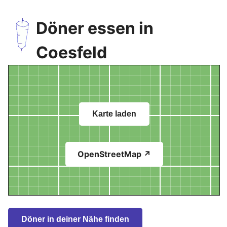
Döner essen in
Coesfeld
Karte laden
OpenStreetMap ↗
Döner in deiner Nähe finden