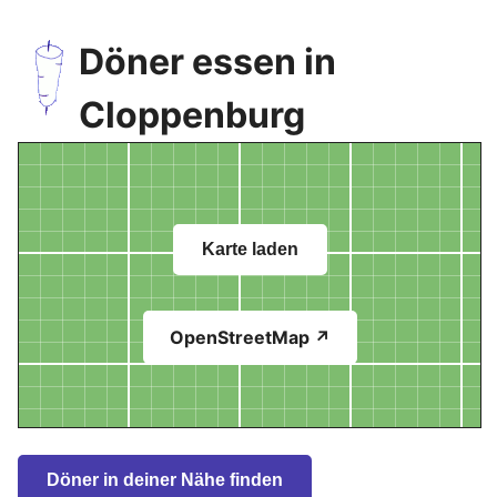
Döner essen in
Cloppenburg
Karte laden
OpenStreetMap ↗
Döner in deiner Nähe finden