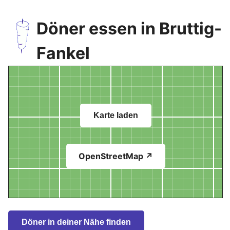
Döner essen in Bruttig-
Fankel
Karte laden
OpenStreetMap ↗
Döner in deiner Nähe finden