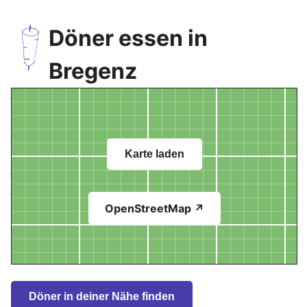
Döner essen in
Bregenz
Karte laden
OpenStreetMap ↗
Döner in deiner Nähe finden