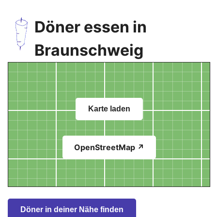
Döner essen in
Braunschweig
Karte laden
OpenStreetMap ↗
Döner in deiner Nähe finden