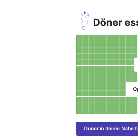
Döner es
O
Döner in deiner Nähe f