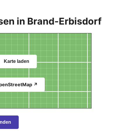
sen in Brand-Erbisdorf
Karte laden
penStreetMap ↗
inden