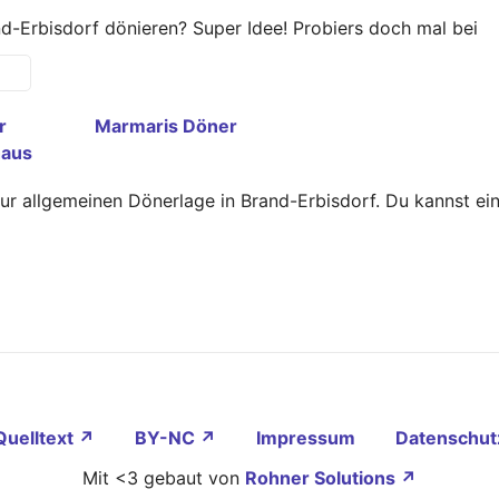
d-Erbisdorf dönieren? Super Idee! Probiers doch mal bei
r
Marmaris Döner
aus
zur allgemeinen Dönerlage in Brand-Erbisdorf. Du kannst e
Quelltext ↗
BY-NC ↗
Impressum
Datenschut
Mit <3 gebaut von
Rohner Solutions ↗