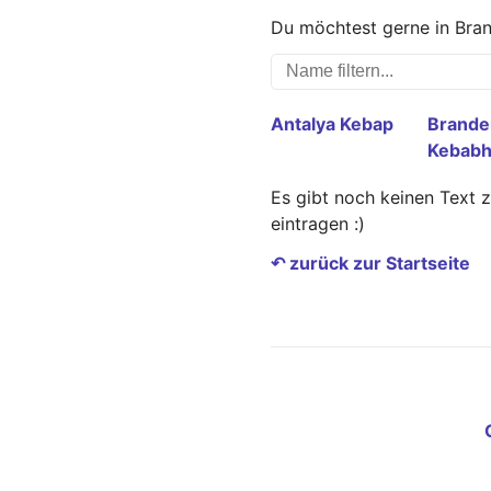
Du möchtest gerne in Bran
Antalya Kebap
Brande
Kebabh
Es gibt noch keinen Text 
eintragen :)
↶ zurück zur Startseite