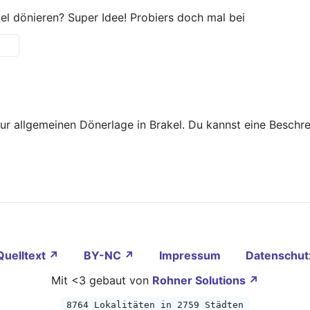
el dönieren? Super Idee! Probiers doch mal bei
zur allgemeinen Dönerlage in Brakel. Du kannst eine Besch
Quelltext ↗
BY-NC ↗
Impressum
Datenschut
Mit <3 gebaut von
Rohner Solutions ↗
8764 Lokalitäten in 2759 Städten