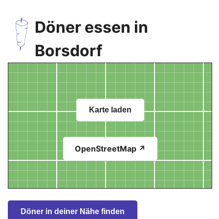
Döner essen in
Borsdorf
Karte laden
OpenStreetMap ↗
Döner in deiner Nähe finden