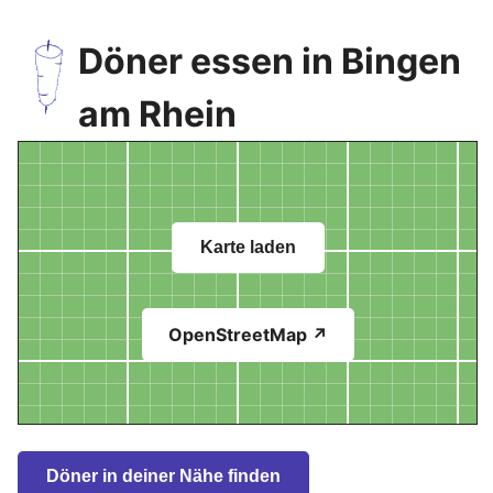
Döner essen in Bingen
am Rhein
Karte laden
OpenStreetMap ↗
Döner in deiner Nähe finden