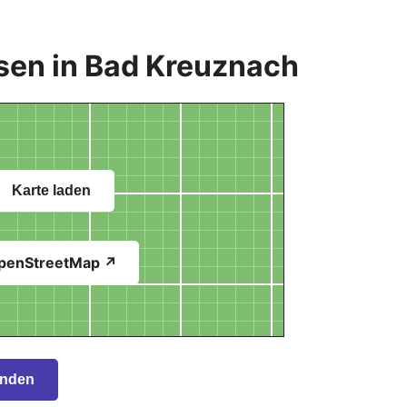
sen in Bad Kreuznach
Karte laden
penStreetMap ↗
inden