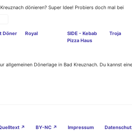
Kreuznach dönieren? Super Idee! Probiers doch mal bei
t Döner
Royal
SIDE - Kebab
Troja
Pizza Haus
zur allgemeinen Dönerlage in Bad Kreuznach. Du kannst ei
Quelltext ↗
BY-NC ↗
Impressum
Datenschut