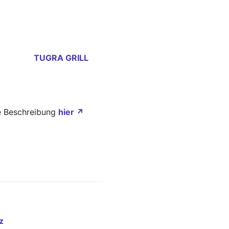
TUGRA GRILL
ne Beschreibung
hier ↗
z