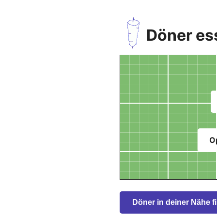
Döner es
O
Döner in deiner Nähe f