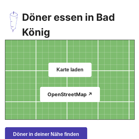
Döner essen in Bad
König
Karte laden
OpenStreetMap ↗
Döner in deiner Nähe finden