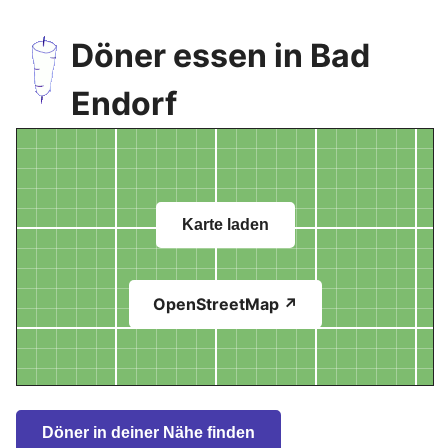
Döner essen in Bad
Endorf
Karte laden
OpenStreetMap ↗
Döner in deiner Nähe finden