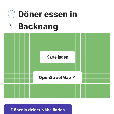
Döner essen in
Backnang
Karte laden
OpenStreetMap ↗
Döner in deiner Nähe finden