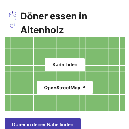
Döner essen in
Altenholz
Karte laden
OpenStreetMap ↗
Döner in deiner Nähe finden