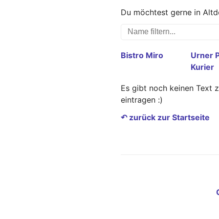
Du möchtest gerne in Altd
Bistro Miro
Urner P
Kurier
Es gibt noch keinen Text 
eintragen :)
↶ zurück zur Startseite