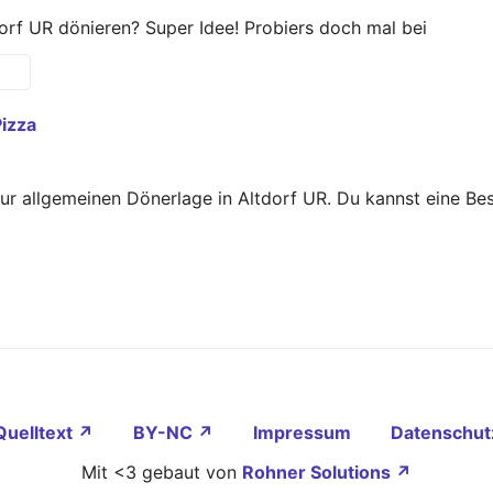
orf UR dönieren? Super Idee! Probiers doch mal bei
izza
zur allgemeinen Dönerlage in Altdorf UR. Du kannst eine B
Quelltext ↗
BY-NC ↗
Impressum
Datenschut
Mit <3 gebaut von
Rohner Solutions ↗