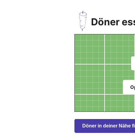
Döner es
O
Döner in deiner Nähe f