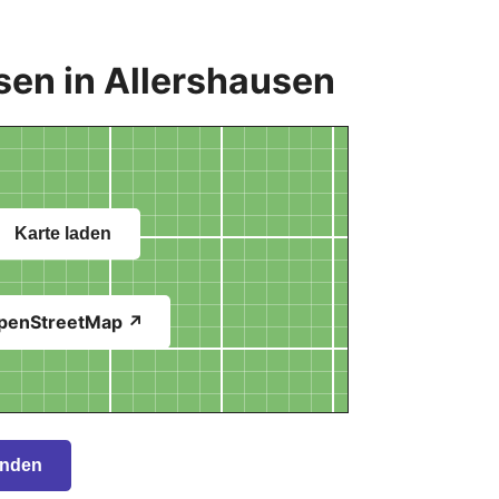
sen in Allershausen
Karte laden
penStreetMap ↗
inden