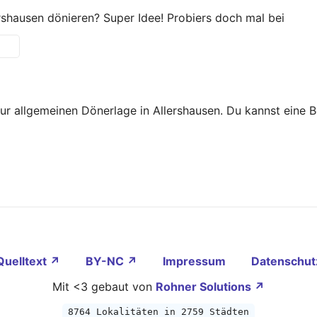
rshausen dönieren? Super Idee! Probiers doch mal bei
zur allgemeinen Dönerlage in Allershausen. Du kannst eine
Quelltext ↗
BY-NC ↗
Impressum
Datenschut
Mit <3 gebaut von
Rohner Solutions ↗
8764 Lokalitäten in 2759 Städten