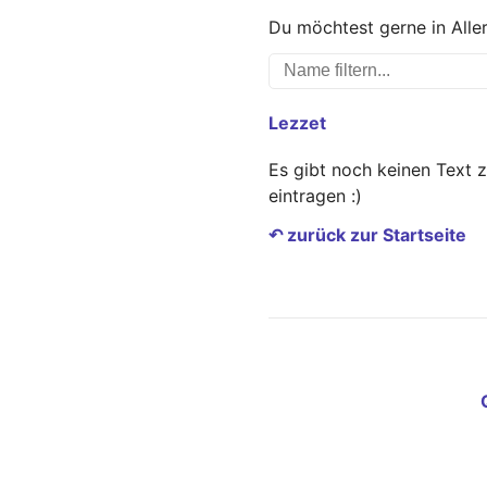
Du möchtest gerne in Alle
Lezzet
Es gibt noch keinen Text 
eintragen :)
↶ zurück zur Startseite